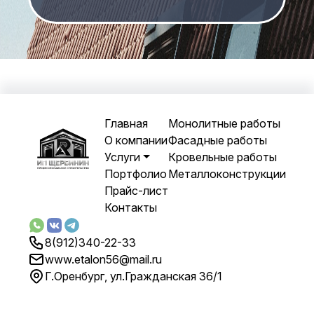
Основная навигация
Главная
Монолитные работы
О компании
Фасадные работы
Услуги
Кровельные работы
Портфолио
Металлоконструкции
Прайс-лист
Контакты
8(912)340-22-33
www.etalon56@mail.ru
Г.Оренбург, ул.Гражданская 36/1